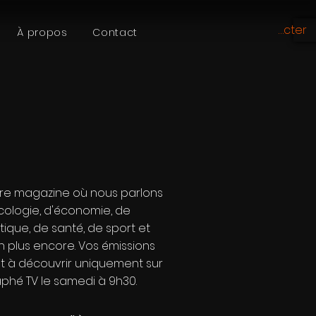
Se connecter
À propos
Contact
re magazine où nous parlons
cologie, d'économie, de
itique, de santé, de sport et
n plus encore. Vos émissions
t à découvrir uniquement sur
phé TV le samedi à 9h30.