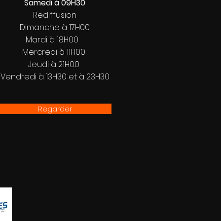
Samedi à 09H30
Rediffusion
Dimanche à 17H00
Mardi à 18H00
Mercredi à 11H00
Jeudi à 21H00
Vendredi à 13H30 et à 23H30
Regarder