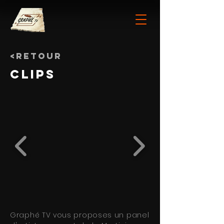
<Retour
CLIPS
Graphé TV vous proposes un panel