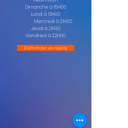
Dimanche à 15H00
Lundi à 13H00
Mercredi à 21H00
Jeudi à 21H30
Vendredi à 22H00
Demander un replay